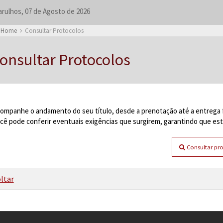
rulhos, 07 de Agosto de 2026
Home
Consultar Protocolos
onsultar Protocolos
ompanhe o andamento do seu título, desde a prenotação até a entrega f
cê pode conferir eventuais exigências que surgirem, garantindo que este
Consultar pr
ltar