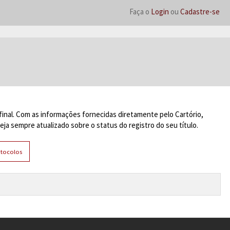
Faça o
Login
ou
Cadastre-se
inal. Com as informações fornecidas diretamente pelo Cartório,
ja sempre atualizado sobre o status do registro do seu título.
otocolos