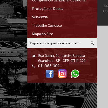
Compliance/Denúncia/Ouvidoria
202
Proteção de Dados
Gu
Serventia
Trabalhe Conosco
Mapa do Site
Rua Guaíra, 91 - Jardim Barbosa -
Guarulhos - SP - CEP: 07111-320
(11) 2087-4000