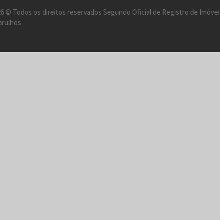
6 © Todos os direitos reservados Segundo Oficial de Registro de Imóvei
arulhos