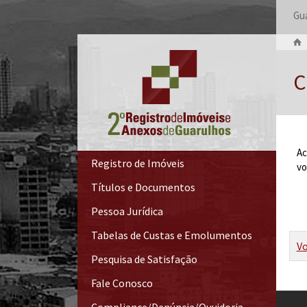
Gua
C
Ac
Registro de Imóveis
vo
Títulos e Documentos
Pessoa Jurídica
Tabelas de Custas e Emolumentos
Vo
Pesquisa de Satisfação
Fale Conosco