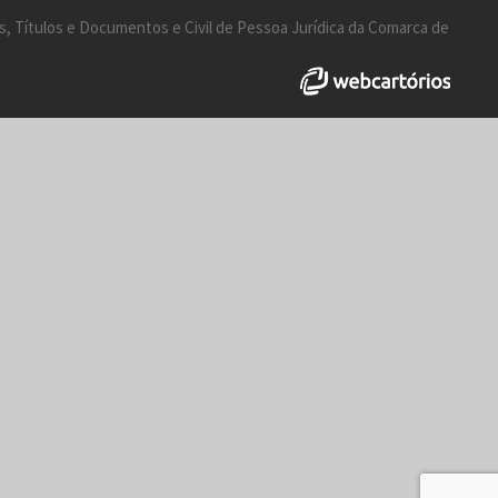
s, Títulos e Documentos e Civil de Pessoa Jurídica da Comarca de