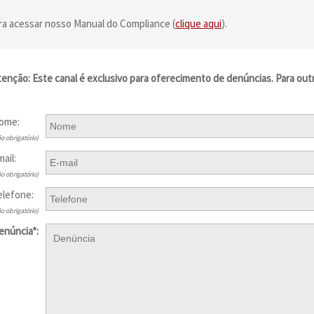
ra acessar nosso Manual do Compliance (
clique aqui
).
tenção: Este canal é exclusivo para oferecimento de denúncias. Para out
ome:
ão obrigatório)
mail:
ão obrigatório)
elefone:
ão obrigatório)
enúncia*: