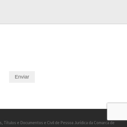
Enviar
s, Títulos e Documentos e Civil de Pessoa Jurídica da Comarca de