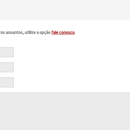
ros assuntos, utilize a opção
fale conosco
.