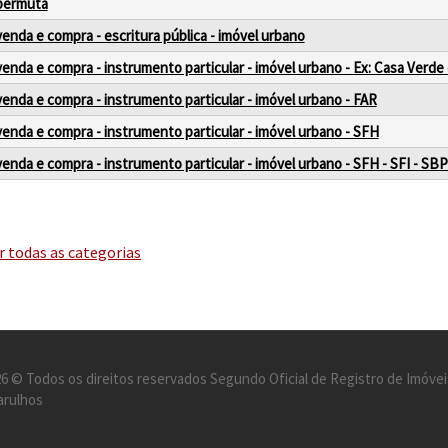
permuta
venda e compra - escritura pública - imóvel urbano
venda e compra - instrumento particular - imóvel urbano - Ex: Casa Verde
venda e compra - instrumento particular - imóvel urbano - FAR
venda e compra - instrumento particular - imóvel urbano - SFH
venda e compra - instrumento particular - imóvel urbano - SFH - SFI - SB
r todas as categorias
6 © Todos os direitos reservados Segundo Oficial de Registro de Imóvei
arulhos