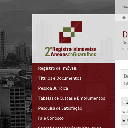
Gua
D
Nes
emo
Registro de Imóveis
D
Títulos e Documentos
Se
Pessoa Jurídica
Tabelas de Custas e Emolumentos
Pesquisa de Satisfação
Fale Conosco