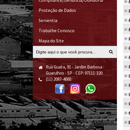
Compliance/Denúncia/Ouvidoria
Proteção de Dados
Serventia
Trabalhe Conosco
Mapa do Site
Rua Guaíra, 91 - Jardim Barbosa -
Guarulhos - SP - CEP: 07111-320
(11) 2087-4000