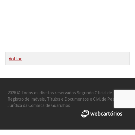
Voltar
2026 © Todos os direitos reservados Segundo Oficial de
Registro de Imóveis, Títulos e Documentos e Civil de Pessoa
Jurídica da Comarca de Guarulhos