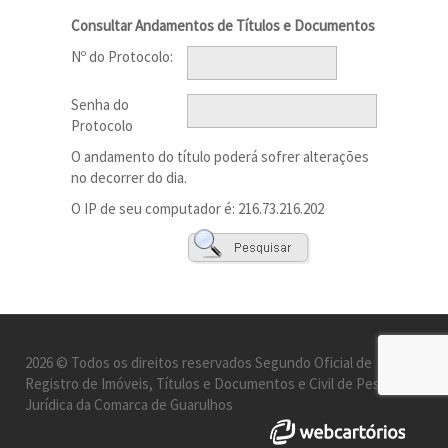
Consultar Andamentos de Títulos e Documentos
Nº do Protocolo:
Senha do
Protocolo
O andamento do título poderá sofrer alterações
no decorrer do dia.
O IP de seu computador é: 216.73.216.202
2026 © Todos os direitos reservados Segundo Oficial de
Registro de Imóveis, Títulos e Documentos e Civil de Pessoa
Jurídica da Comarca de Guarulhos